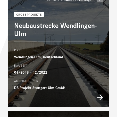
GROSSPROJEKTE
Neubaustrecke Wendlingen-
Ulm
ORT
Wendlingen-Ulm, Deutschland
BAUZEIT
01/2018 – 12/2022
AUFTRAGGEBER
DB Projekt Stuttgart-Ulm GmbH