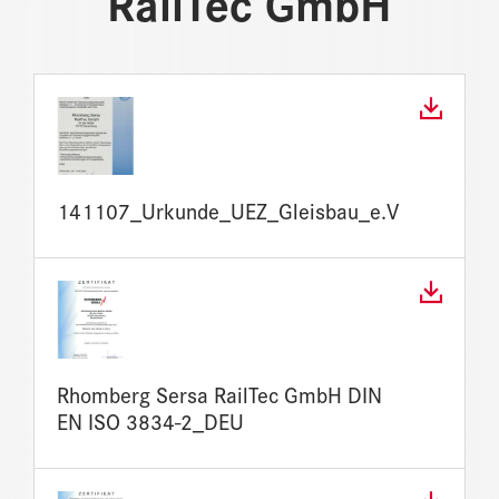
RailTec GmbH
141107_Urkunde_UEZ_Gleisbau_e.V
Rhomberg Sersa RailTec GmbH DIN
EN ISO 3834-2_DEU