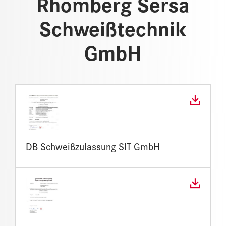
Rhomberg Sersa
Schweißtechnik
GmbH
DB Schweißzulassung SIT GmbH