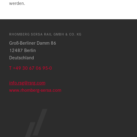
werden.
RHOMBERG SERSA RAIL GMBH & CO. KG
Groß-Berliner Damm 86
12487 Berlin
Deutschland
T
+49 30 67 06 95-0
info.rsg@rsrg.com
www.rhomberg-sersa.com