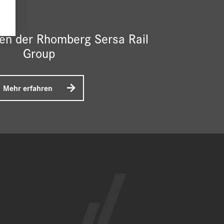
gen der Rhomberg Sersa Rail
Group
Mehr erfahren