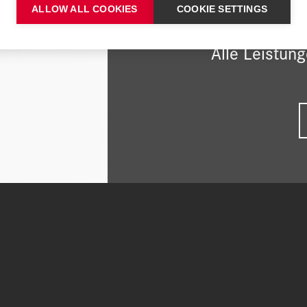
ALLOW ALL COOKIES
COOKIE SETTINGS
zienten und
Alle Leistun