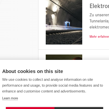
Elektr
Zu unsere
Tunnelanla
elektrome
Mehr erfahr
Leit-, 
About cookies on this site
Für den si
TUNG
We use cookies to collect and analyse information on site
Komponente
performance and usage, to provide social media features and to
enhance and customise content and advertisements.
Mehr erfahr
Learn more