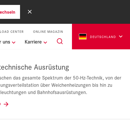
echseln
LOAD CENTER
ONLINE MAGAZIN
DEUTSCHLAND
r uns
Karriere
technische Ausrüstung
schen das gesamte Spektrum der 50-Hz-Technik, von der
ngsverteilstation über Weichenheizungen bis hin zu
eleuchtungen und Bahnhofsausrüstungen.
en