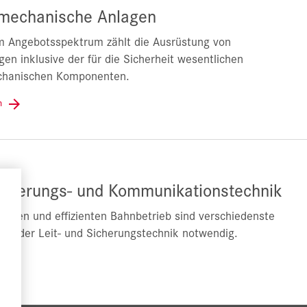
omechanische Anlagen
m Angebotsspektrum zählt die Ausrüstung von
gen inklusive der für die Sicherheit wesentlichen
chanischen Komponenten.
en
Sicherungs- und Kommunikationstechnik
cheren und effizienten Bahnbetrieb sind verschiedenste
n der Leit- und Sicherungstechnik notwendig.
en