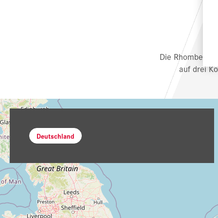
Die Rhomberg Se
auf drei K
Deutschland