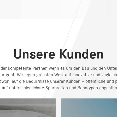
Unsere Kunden
d der kompetente Partner, wenn es um den Bau und den Unter
ur geht. Wir legen grössten Wert auf innovative und zugleich
owohl auf die Bedürfnisse unserer Kunden – öffentliche und 
h auf unterschiedlichste Spurbreiten und Bahntypen abgestim