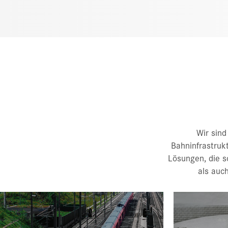
die auch in
Group, eine
Wir sin
Bahninfrastrukt
Lösungen, die s
als auc