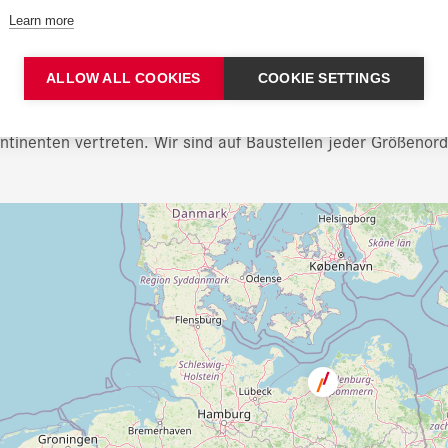
Learn more
Unsere Standorte
ALLOW ALL COOKIES
COOKIE SETTINGS
rsa Rail Group beschäftigt rund 3000 Mitarbeitende und ist
ontinenten vertreten. Wir sind auf Baustellen jeder Größenord