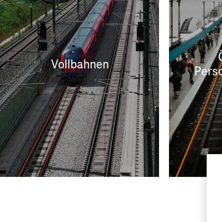
Vollbahnen
Pers