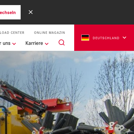
echseln
LOAD CENTER
ONLINE MAGAZIN
DEUTSCHLAND
r uns
Karriere