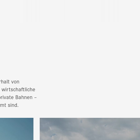
halt von
 wirtschaftliche
private Bahnen –
mt sind.