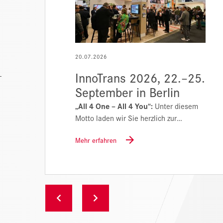
20.07.2026
p
InnoTrans 2026, 22.–25.
-
September in Berlin
ng!
„All 4 One – All 4 You“:
Unter diesem
Motto laden wir Sie herzlich zur…
Mehr erfahren