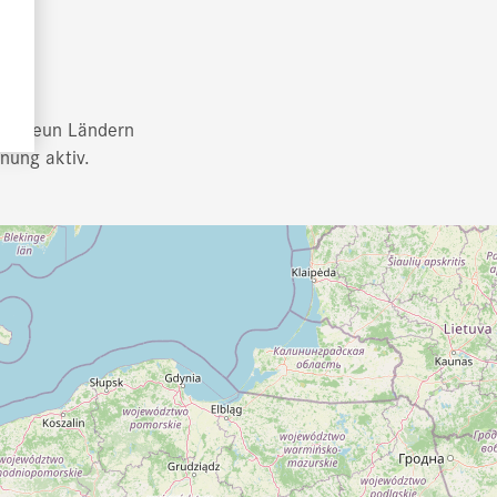
 in neun Ländern
nung aktiv.