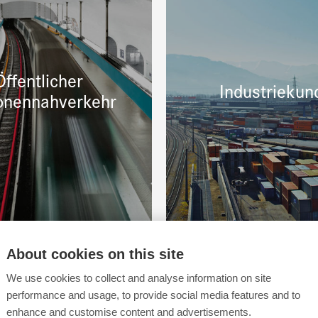
Öffentlicher
Industriekun
onennahverkehr
About cookies on this site
We use cookies to collect and analyse information on site
performance and usage, to provide social media features and to
enhance and customise content and advertisements.