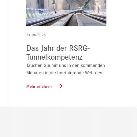
21.05.2025
Das Jahr der RSRG-
Tunnelkompetenz
Tauchen Sie mit uns in den kommenden
Monaten in die faszinierende Welt des…
Mehr erfahren