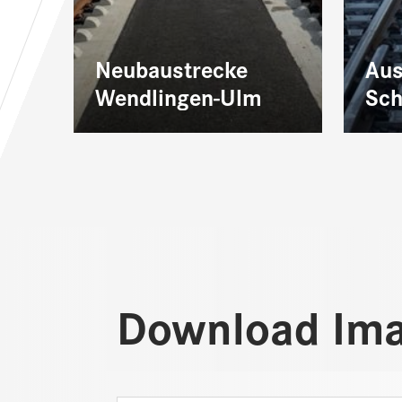
Neubaustrecke
Aus
Wendlingen-Ulm
Sc
Download Im