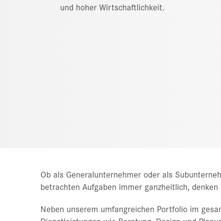
und hoher Wirtschaftlichkeit.
Ob als Generalunternehmer oder als Subunternehm
betrachten Aufgaben immer ganzheitlich, denken l
Neben unserem umfangreichen Portfolio im gesam
Dienstleistungen wie Beratung, Design und Plan