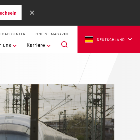
echseln
LOAD CENTER
ONLINE MAGAZIN
DEUTSCHLAND
r uns
Karriere