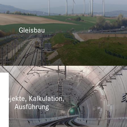
Gleisbau
Projekte, Kalkulation,
Ausführung