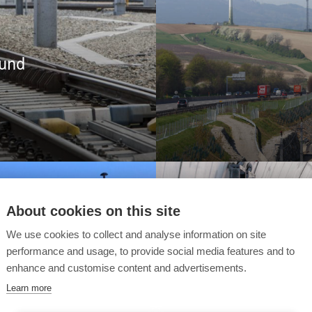
 und
About cookies on this site
We use cookies to collect and analyse information on site
performance and usage, to provide social media features and to
enhance and customise content and advertisements.
Learn more