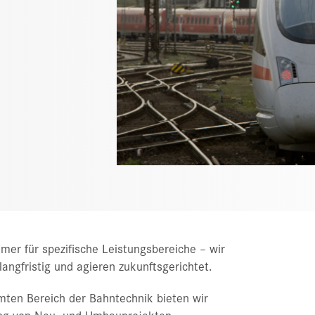
er für spezifische Leistungsbereiche – wir
angfristig und agieren zukunftsgerichtet.
ten Bereich der Bahntechnik bieten wir
ung von Neu- und Umbauprojekten,