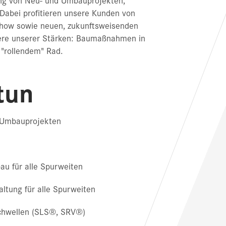
Dabei profitieren unsere Kunden von
how sowie neuen, zukunftsweisenden
tere unserer Stärken: Baumaßnahmen in
 "rollendem" Rad.
tun
 Umbauprojekten
au für alle Spurweiten
ltung für alle Spurweiten
chwellen (SLS®, SRV®)