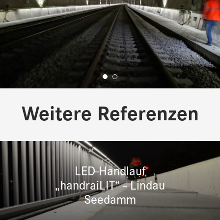
Weitere Referenzen
LED-Handlauf
„handraiLIT“ - Lindau
Seedamm