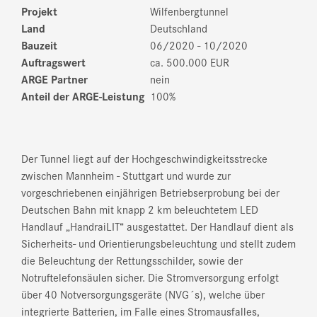
Projekt
Wilfenbergtunnel
Land
Deutschland
Bauzeit
06/2020 - 10/2020
Auftragswert
ca. 500.000 EUR
ARGE Partner
nein
Anteil der ARGE-Leistung
100%
Der Tunnel liegt auf der Hochgeschwindigkeitsstrecke
zwischen Mannheim - Stuttgart und wurde zur
vorgeschriebenen einjährigen Betriebserprobung bei der
Deutschen Bahn mit knapp 2 km beleuchtetem LED
Handlauf „HandraiLIT“ ausgestattet. Der Handlauf dient als
Sicherheits- und Orientierungsbeleuchtung und stellt zudem
die Beleuchtung der Rettungsschilder, sowie der
Notruftelefonsäulen sicher. Die Stromversorgung erfolgt
über 40 Notversorgungsgeräte (NVG´s), welche über
integrierte Batterien, im Falle eines Stromausfalles,