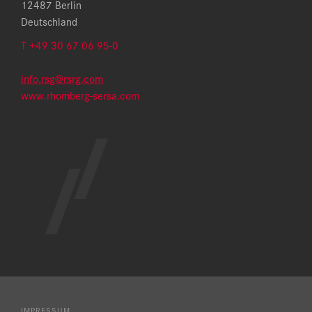
12487 Berlin
Deutschland
T
+49 30 67 06 95-0
info.rsg@rsrg.com
www.rhomberg-sersa.com
IMPRESSUM