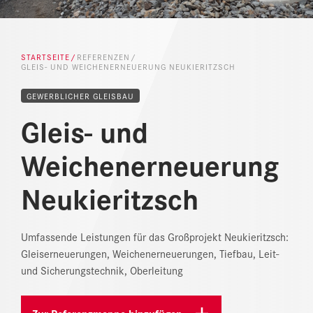
NEWS
DOWNLOAD CENTER
STARTSEITE
REFERENZEN
GLEIS- UND WEICHENERNEUERUNG NEUKIERITZSCH
ONLINE MAGAZIN
GEWERBLICHER GLEISBAU
Gleis- und
Weichenerneuerung
Neukieritzsch
Umfassende Leistungen für das Großprojekt Neukieritzsch:
Gleiserneuerungen, Weichenerneuerungen, Tiefbau, Leit-
und Sicherungstechnik, Oberleitung