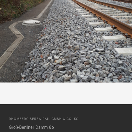
RHOMBERG SERSA RAIL GMBH & CO. KG
Groß-Berliner Damm 86