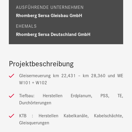
AUSFÜHRENDE UNTERNEHMEN
Rhomberg Sersa Gleisbau GmbH
EHEMALS
Rhomberg Sersa Deutschland GmbH
Projektbeschreibung
Gleiserneuerung km 22,431 – km 28,360 und WE
W101 + W102
Tiefbau: Herstellen Erdplanum, PSS, TE,
Durchörterungen
KTB : Herstellen Kabelkanäle, Kabelschächte,
Gleisquerungen