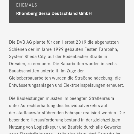
EHEMALS
Rhomberg Sersa Deutschland GmbH
Die DVB AG plante für den Herbst 2019 die abgenutzten
Schienen der im Jahre 1999 gebauten Festen Fahrbahn,
System Rheda City, auf der Bodenbacher Straße in
Dresden, zu erneuern. Die Bauarbeiten wurden in sechs
Bauabschnitten unterteilt. Im Zuge der
Gleisoberbauarbeiten wurden die Straßeneindeckung, die
Entwässerungsanlagen und Elektroeinspeisungen erneuert.
Die Bauleistungen mussten im beengten Straßenraum
unter Aufrechterhaltung des Individualverkehrs auf
der stadtauswärtsführenden Fahrspur realisiert werden. Die
besondere Herausforderung bestand in der gleichzeitigen
Nutzung von Logistikspur und Baufeld durch alle Gewerke
ohne Einschränkungen – teilweise bis zu drei Gewerke im