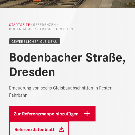
NEWS
DOWNLOAD CENTER
STARTSEITE
REFERENZEN
BODENBACHER STRASSE, DRESDEN
ONLINE MAGAZIN
GEWERBLICHER GLEISBAU
Bodenbacher Straße,
Dresden
Erneuerung von sechs Gleisbauabschnitten in Fester
Fahrbahn
Zur Referenzmappe hinzufügen
Referenzdatenblatt