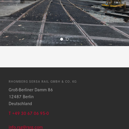
RHOMBERG SERSA RAIL GMBH & CO. KG
Groß-Berliner Damm 86
12487 Berlin
Deutschland
T
+49 30 67 06 95-0
info.rsg@rsrg.com