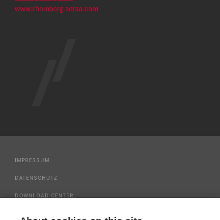
www.rhomberg-sersa.com
IMPRESSUM
DATENSCHUTZ
DOWNLOAD CENTER
NUTZUNGSBEDINGUNGEN SERVICE