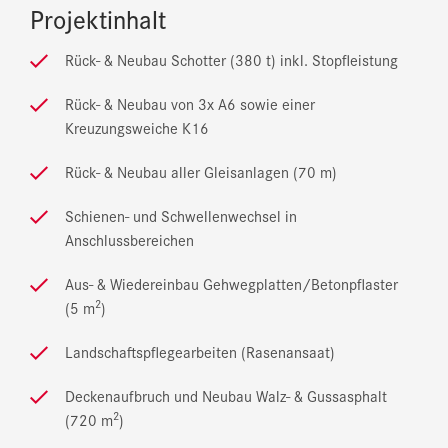
Projektinhalt
Rück- & Neubau Schotter (380 t) inkl. Stopfleistung
Rück- & Neubau von 3x A6 sowie einer
Kreuzungsweiche K16
Rück- & Neubau aller Gleisanlagen (70 m)
Schienen- und Schwellenwechsel in
Anschlussbereichen
Aus- & Wiedereinbau Gehwegplatten/Betonpflaster
2
(5 m
)
Landschaftspflegearbeiten (Rasenansaat)
Deckenaufbruch und Neubau Walz- & Gussasphalt
2
(720 m
)