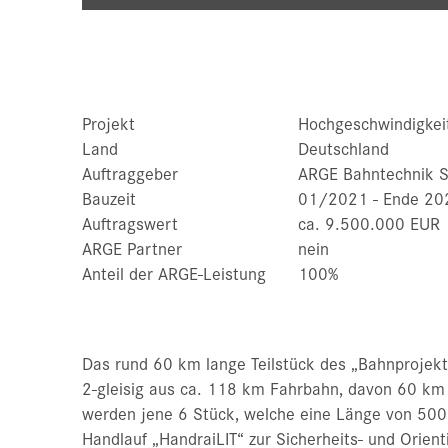
Projekt
Hochgeschwindigkei
Land
Deutschland
Auftraggeber
ARGE Bahntechnik S
Bauzeit
01/2021 - Ende 20
Auftragswert
ca. 9.500.000 EUR
ARGE Partner
nein
Anteil der ARGE-Leistung
100%
Das rund 60 km lange Teilstück des „Bahnprojek
2-gleisig aus ca. 118 km Fahrbahn, davon 60 km
werden jene 6 Stück, welche eine Länge von 50
Handlauf „HandraiLIT“ zur Sicherheits- und Orie