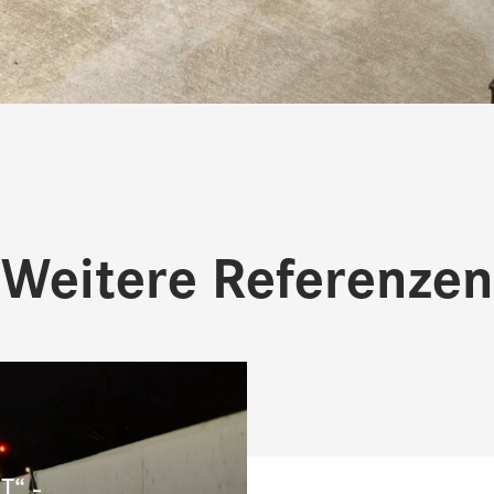
Weitere Referenzen
T“ -