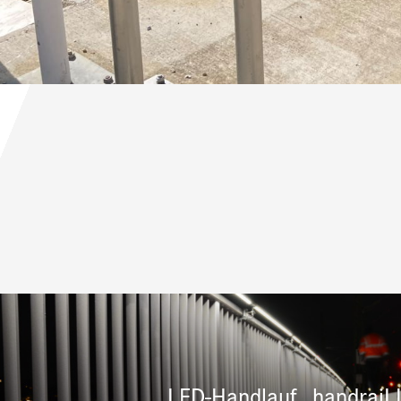
LED-Handlauf „handraiLI