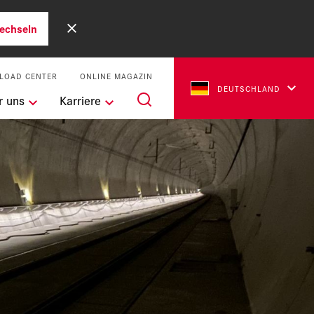
echseln
LOAD CENTER
ONLINE MAGAZIN
DEUTSCHLAND
r uns
Karriere