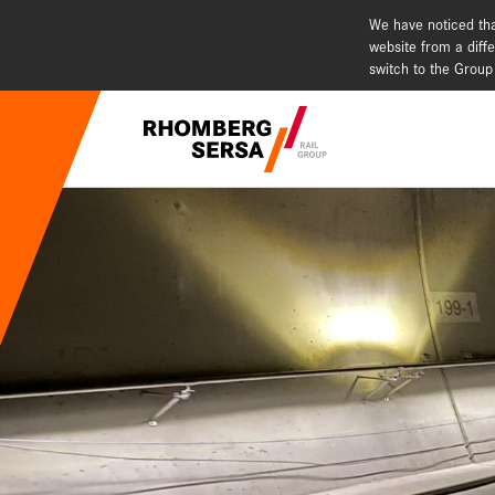
We have noticed tha
website from a diffe
switch to the Group
Suchempfehlu
Karriere - 
Nachhaltig
Digital Rai