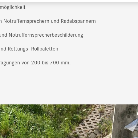
smöglichkeit
n Notruffernsprechern und Radabspannern
 und Notruffernsprecherbeschilderung
nd Rettungs- Rollpaletten
kragungen von 200 bis 700 mm,