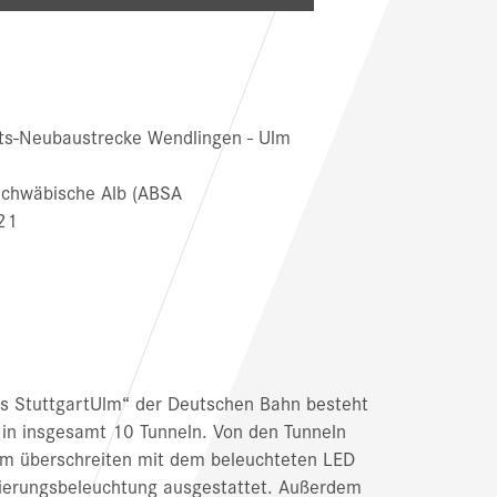
ts-Neubaustrecke Wendlingen - Ulm
chwäbische Alb (ABSA
21
ts StuttgartUlm“ der Deutschen Bahn besteht
 in insgesamt 10 Tunneln. Von den Tunneln
0m überschreiten mit dem beleuchteten LED
ntierungsbeleuchtung ausgestattet. Außerdem