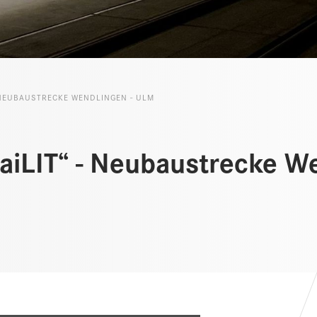
 NEUBAUSTRECKE WENDLINGEN - ULM
aiLIT“ - Neubaustrecke We