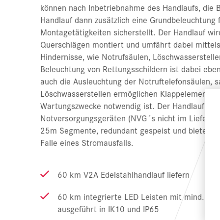
können nach Inbetriebnahme des Handlaufs, die B
Handlauf dann zusätzlich eine Grundbeleuchtung 
Montagetätigkeiten sicherstellt. Der Handlauf wi
Querschlägen montiert und umfährt dabei mittel
Hindernisse, wie Notrufsäulen, Löschwasserstell
Beleuchtung von Rettungsschildern ist dabei ebens
auch die Ausleuchtung der Notruftelefonsäulen, 
Löschwasserstellen ermöglichen Klappelemente d
Wartungszwecke notwendig ist. Der Handlauf wir
Notversorgungsgeräten (NVG´s nicht im Lieferumf
25m Segmente, redundant gespeist und bietet dam
Falle eines Stromausfalls.
60 km V2A Edelstahlhandlauf liefern
60 km integrierte LED Leisten mit mind. 5 L
ausgeführt in IK10 und IP65