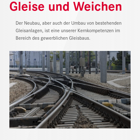
Gleise und Weichen
NEWS
DOWNLOAD CENTER
Der Neubau, aber auch der Umbau von bestehenden
Gleisanlagen, ist eine unserer Kernkompetenzen im
ONLINE MAGAZIN
Bereich des gewerblichen Gleisbaus.