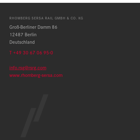
RHOMBERG SERSA RAIL GMBH & CO. KG
Groß-Berliner Damm 86
12487 Berlin
Deutschland
T
+49 30 67 06 95-0
info.rsg@rsrg.com
www.rhomberg-sersa.com