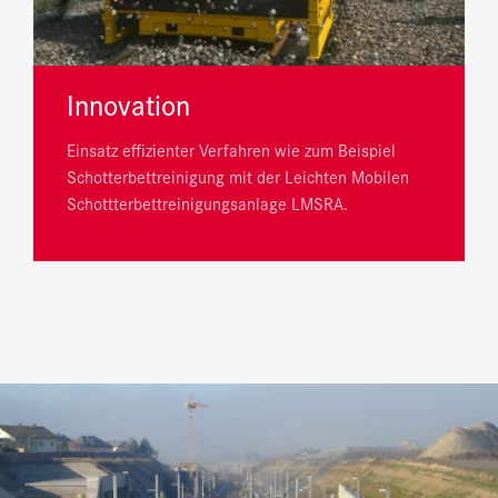
Innovation
Einsatz effizienter Verfahren wie zum Beispiel
Schotterbettreinigung mit der Leichten Mobilen
Schottterbettreinigungsanlage LMSRA.