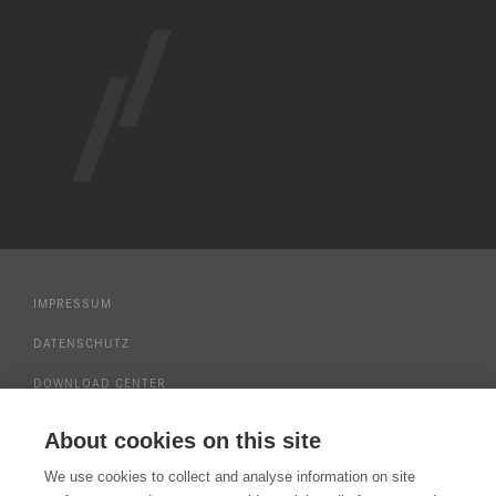
IMPRESSUM
DATENSCHUTZ
DOWNLOAD CENTER
NUTZUNGSBEDINGUNGEN SERVICE
About cookies on this site
PRESSE
We use cookies to collect and analyse information on site