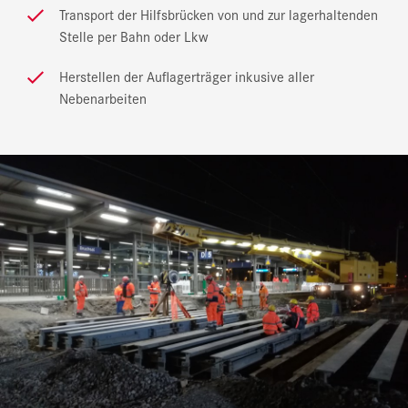
Transport der Hilfsbrücken von und zur lagerhaltenden
Stelle per Bahn oder Lkw
Herstellen der Auflagerträger inkusive aller
Nebenarbeiten