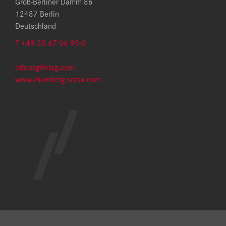
Groß-Berliner Damm 86
12487 Berlin
Deutschland
T
+49 30 67 06 95-0
info.rsg@rsrg.com
www.rhomberg-sersa.com