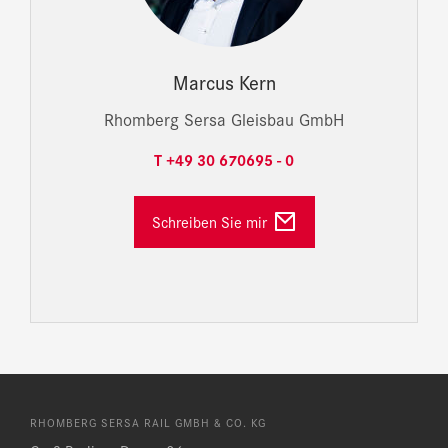
Marcus Kern
Rhomberg Sersa Gleisbau GmbH
T +49 30 670695 - 0
Schreiben Sie mir
RHOMBERG SERSA RAIL GMBH & CO. KG