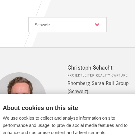
Christoph Schacht
PROJEKTLEITER REALITY CAPTURE
Rhomberg Sersa Rail Group
(Schweiz)
T +41 43 322 23 23
About cookies on this site
We use cookies to collect and analyse information on site
Schreiben Sie mir
performance and usage, to provide social media features and to
enhance and customise content and advertisements.