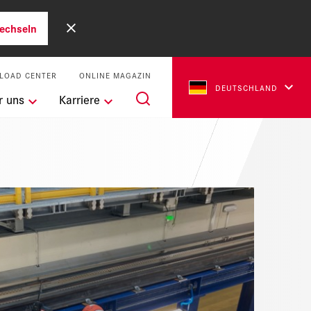
echseln
LOAD CENTER
ONLINE MAGAZIN
DEUTSCHLAND
r uns
Karriere