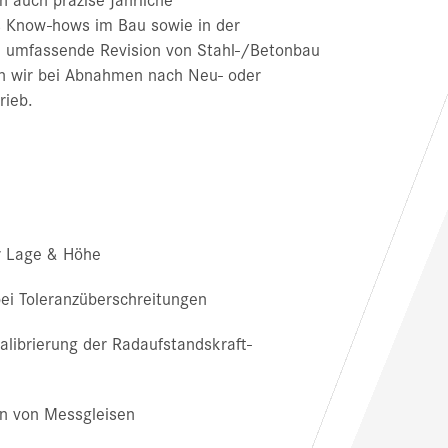
s Know-hows im Bau sowie in der
e umfassende Revision von Stahl-/Betonbau
en wir bei Abnahmen nach Neu- oder
rieb.
r Lage & Höhe
bei Toleranzüberschreitungen
librierung der Radaufstandskraft-
n von Messgleisen