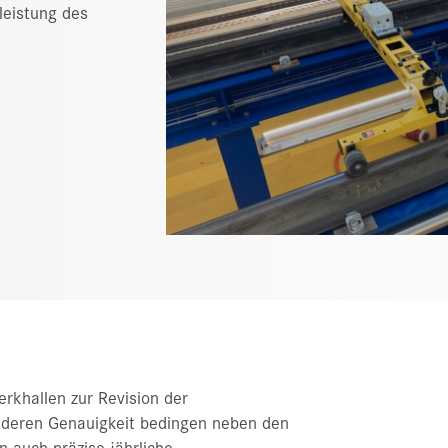
leistung des
rkhallen zur Revision der
 deren Genauigkeit bedingen neben den
n auch präzise jährliche